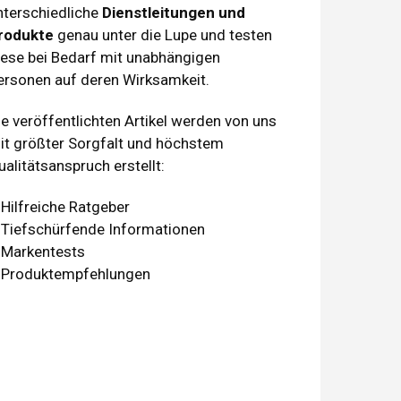
nterschiedliche
Dienstleitungen und
rodukte
genau unter die Lupe und testen
iese bei Bedarf mit unabhängigen
ersonen auf deren Wirksamkeit.
ie veröffentlichten Artikel werden von uns
it größter Sorgfalt und höchstem
ualitätsanspruch erstellt:
 Hilfreiche Ratgeber
 Tiefschürfende Informationen
 Markentests
 Produktempfehlungen