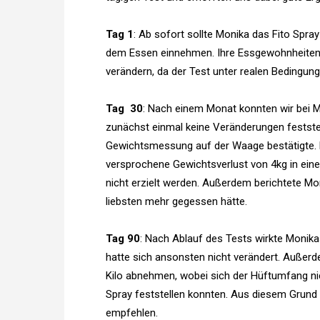
Tag 1
: Ab sofort sollte Monika das Fito Spra
dem Essen einnehmen. Ihre Essgewohnheiten s
verändern, da der Test unter realen Bedingunge
Tag 30
: Nach einem Monat konnten wir bei 
zunächst einmal keine Veränderungen feststel
Gewichtsmessung auf der Waage bestätigte. 
versprochene Gewichtsverlust von 4kg in ei
nicht erzielt werden. Außerdem berichtete Mo
liebsten mehr gegessen hätte.
Tag 90
: Nach Ablauf des Tests wirkte Monik
hatte sich ansonsten nicht verändert. Außerd
Kilo abnehmen, wobei sich der Hüftumfang nic
Spray feststellen konnten. Aus diesem Grund
empfehlen.