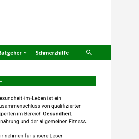
Ratgeber
Schmerzhilfe
–
esundheit-im-Leben ist ein
usammenschluss von qualifizierten
xperten im Bereich
Gesundheit
,
rnährung und der allgemeinen Fitness.
ir nehmen für unsere Leser