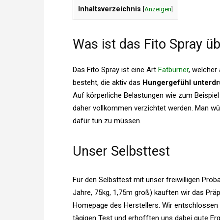
Inhaltsverzeichnis
[
Anzeigen
]
Was ist das Fito Spray ü
Das Fito Spray ist eine Art
Fatburner
, welcher
besteht, die aktiv das
Hungergefühl unterd
Auf körperliche Belastungen wie zum Beispie
daher vollkommen verzichtet werden. Man wür
dafür tun zu müssen.
Unser Selbsttest
Für den Selbsttest mit unser freiwilligen Pro
Jahre, 75kg, 1,75m groß) kauften wir das Präp
Homepage des Herstellers. Wir entschlossen 
tägigen Test und erhofften uns dabei gute Er