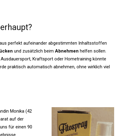
berhaupt?
 aus perfekt aufeinander abgestimmten Inhaltsstoffen
rücken
und zusätzlich beim
Abnehmen
helfen sollen.
l Ausdauersport, Kraftsport oder Hometraining könnte
de praktisch automatisch abnehmen, ohne wirklich viel
bandin Monika (42
arat auf der
uns für einen 90
gebnisse.