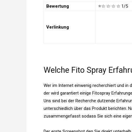
Bewertung
⭐
☆
☆
☆
☆
1/5
Verlinkung
Welche Fito Spray Erfahr
Wer im Internet einwenig recherchiert und in
der wird garantiert einige Fitospray Erfahru
Uns sind bei der Recherche dutzende Erfahrun
unterschiedlich über das Produkt berichten. N
zusammengefasst sodass Sie sich eine eigen
Der erste Screenshot den Sie direkt unterha