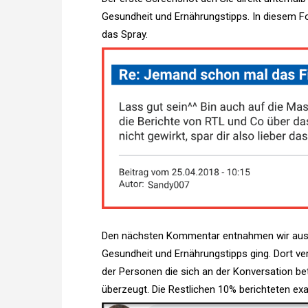
Gesundheit und Ernährungstipps. In diesem F
das Spray.
Den nächsten Kommentar entnahmen wir aus e
Gesundheit und Ernährungstipps ging. Dort ve
der Personen die sich an der Konversation bet
überzeugt. Die Restlichen 10% berichteten ex