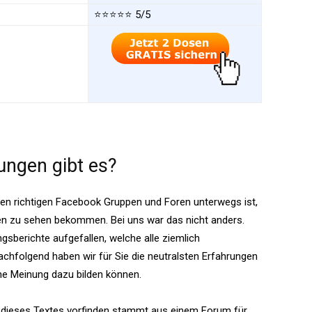
⭐⭐⭐⭐⭐
5/5
ungen gibt es?
 den richtigen Facebook Gruppen und Foren unterwegs ist,
ngen zu sehen bekommen. Bei uns war das nicht anders.
gsberichte aufgefallen, welche alle ziemlich
achfolgend haben wir für Sie die neutralsten Erfahrungen
e Meinung dazu bilden können.
lb dieses Textes vorfinden stammt aus einem Forum für