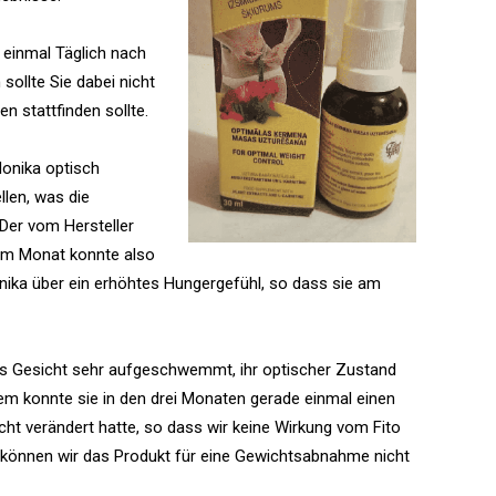
y einmal Täglich nach
ollte Sie dabei nicht
n stattfinden sollte.
Monika optisch
len, was die
Der vom Hersteller
nem Monat konnte also
nika über ein erhöhtes Hungergefühl, so dass sie am
as Gesicht sehr aufgeschwemmt, ihr optischer Zustand
em konnte sie in den drei Monaten gerade einmal einen
ht verändert hatte, so dass wir keine Wirkung vom Fito
 können wir das Produkt für eine Gewichtsabnahme nicht