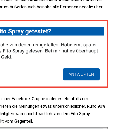
orum äußerten sich beinahe alle Personen negativ über
iner Facebook Gruppe in der es ebenfalls um
rliefen die Meinungen etwas unterschiedlicher. Rund 90%
eiligten waren nicht wirklich von dem Fito Spray
akt vom Gegenteil.