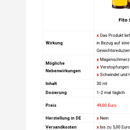
x
Das Produkt lief
Wirkung
in Bezug auf eine
Gewichtsreduzie
x
Magenschmerz
Mögliche
x
Verstopfungen
Nebenwirkungen
x
Schwindel und 
Inhalt
30 ml
Dosierung
1-2 mal täglich
Preis
49,00 Euro
Herstellung in DE
x
Nein
Versandkosten
x
bis zu 5,00 Eur