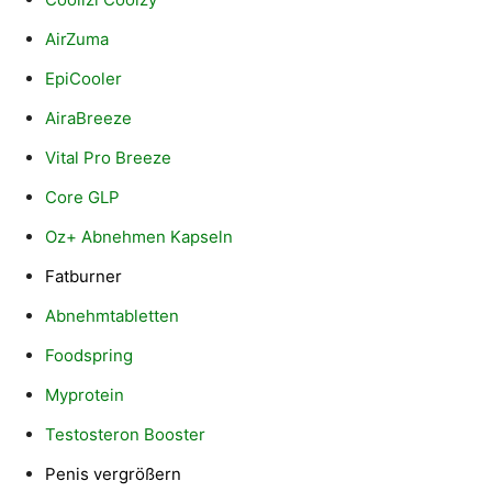
AirZuma
EpiCooler
AiraBreeze
Vital Pro Breeze
Core GLP
Oz+ Abnehmen Kapseln
Fatburner
Abnehmtabletten
Foodspring
Myprotein
Testosteron Booster
Penis vergrößern