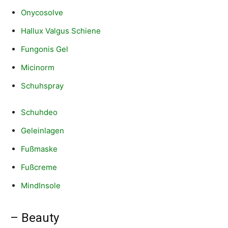
Onycosolve
Hallux Valgus Schiene
Fungonis Gel
Micinorm
Schuhspray
Schuhdeo
Geleinlagen
Fußmaske
Fußcreme
MindInsole
– Beauty