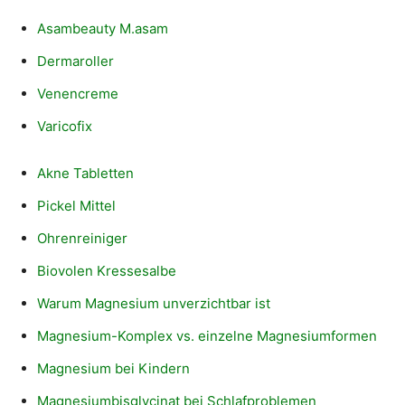
Asambeauty M.asam
Dermaroller
Venencreme
Varicofix
Akne Tabletten
Pickel Mittel
Ohrenreiniger
Biovolen Kressesalbe
Warum Magnesium unverzichtbar ist
Magnesium-Komplex vs. einzelne Magnesiumformen
Magnesium bei Kindern
Magnesiumbisglycinat bei Schlafproblemen