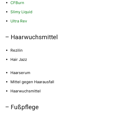
CFBurn
Slimy Liquid
Ultra Rev
– Haarwuchsmittel
Rezilin
Hair Jazz
Haarserum
Mittel gegen Haarausfall
Haarwuchsmittel
– Fußpflege