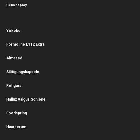
Schuhspray
Yokebe
Formoline L112 Extra
Almased
Sättigungskapseln
Refigura
Hallux Valgus Schiene
Foodspring
Haarserum