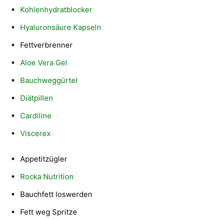
Kohlenhydratblocker
Hyaluronsäure Kapseln
Fettverbrenner
Aloe Vera Gel
Bauchweggürtel
Diätpillen
Cardiline
Viscerex
Appetitzügler
Rocka Nutrition
Bauchfett loswerden
Fett weg Spritze