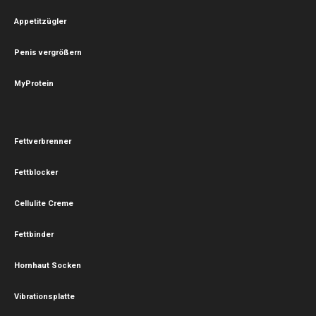
Appetitzügler
Penis vergrößern
MyProtein
Fettverbrenner
Fettblocker
Cellulite Creme
Fettbinder
Hornhaut Socken
Vibrationsplatte