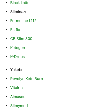
Black Latte
Sliminazer
Formoline L112
Fatfix
CB Slim 300
Ketogen
K-Drops
Yokebe
Revolyn Keto Burn
Vitalrin
Almased
Slimymed