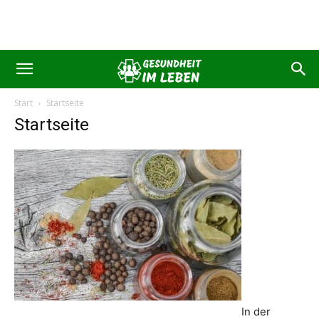
Start
Startseite
Startseite
In der