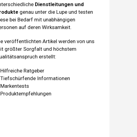
nterschiedliche
Dienstleitungen und
rodukte
genau unter die Lupe und testen
iese bei Bedarf mit unabhängigen
ersonen auf deren Wirksamkeit.
ie veröffentlichten Artikel werden von uns
it größter Sorgfalt und höchstem
ualitätsanspruch erstellt:
 Hilfreiche Ratgeber
 Tiefschürfende Informationen
 Markentests
 Produktempfehlungen