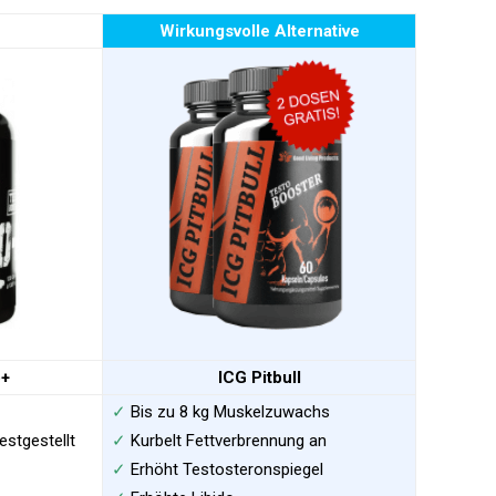
Wirkungsvolle Alternative
o+
ICG Pitbull
✓
Bis zu 8 kg Muskelzuwachs
estgestellt
✓
Kurbelt Fettverbrennung an
✓
Erhöht Testosteronspiegel