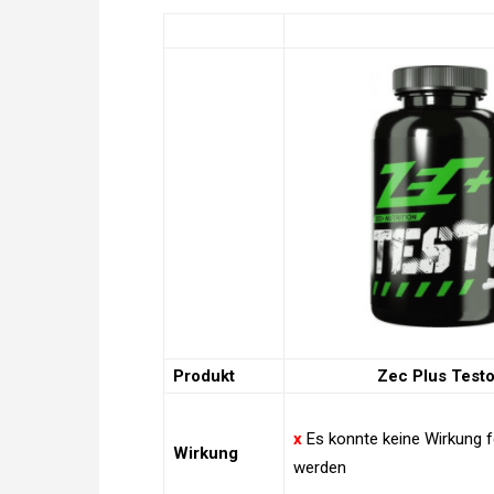
Produkt
Zec Plus Test
x
Es konnte keine Wirkung f
Wirkung
werden