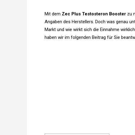
Mit dem
Zec Plus Testosteron Booster
zu m
Angaben des Herstellers. Doch was genau unt
Markt und wie wirkt sich die Einnahme wirklic
haben wir im folgenden Beitrag für Sie beantw