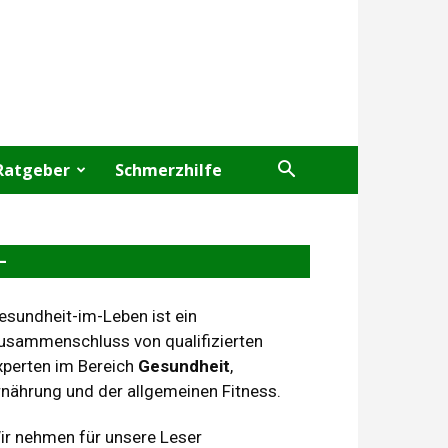
Ratgeber
Schmerzhilfe
–
esundheit-im-Leben ist ein
usammenschluss von qualifizierten
xperten im Bereich
Gesundheit
,
rnährung und der allgemeinen Fitness.
ir nehmen für unsere Leser