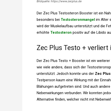
Bildquelle: https://www.zecplus.de
Der Zec Plus Testosteron Booster ist ein Na
besonders bei
Testosteronmangel
im Alter 
wird der Muskelaufbau unterstützt und die Fet
erhöhte
Testosteron
positiv auf die Libido au
Zec Plus Testo + verliert
Der Zec Plus Testo + Booster ist ein weiterer
wie viele andere, dass sich der Testosterons
unterstützt. Jedoch konnte uns der
Zec Plus
Testperson kaum eine Wirkung mit der Einna
Blähungen aufgetreten sind. Und auch andere 
Nebenwirkungen verbunden. Wir konnten jedo
Alternative finden, welcher nicht mit Nebenwi