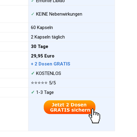
✓
Erhöhte Libido
✓
KEINE Nebenwirkungen
60 Kapseln
2 Kapseln täglich
30 Tage
29,95 Euro
+ 2 Dosen GRATIS
✓
KOSTENLOS
⭐⭐⭐⭐⭐
5/5
✓
1-3 Tage