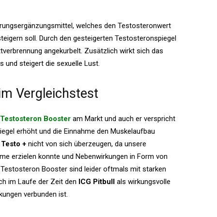
hrungsergänzungsmittel, welches den Testosteronwert
steigern soll. Durch den gesteigerten Testosteronspiegel
tverbrennung angekurbelt. Zusätzlich wirkt sich das
s und steigert die sexuelle Lust.
 im Vergleichstest
Testosteron Booster
am Markt und auch er verspricht
piegel erhöht und die Einnahme den Muskelaufbau
 Testo +
nicht von sich überzeugen, da unsere
hme erzielen konnte und Nebenwirkungen in Form von
Testosteron Booster sind leider oftmals mit starken
ch im Laufe der Zeit den
ICG Pitbull
als wirkungsvolle
rkungen verbunden ist.