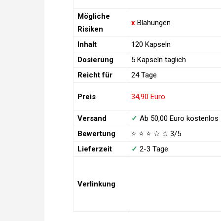
Mögliche
x
Blähungen
Risiken
Inhalt
120 Kapseln
Dosierung
5 Kapseln täglich
Reicht für
24 Tage
Preis
34,90 Euro
Versand
✓
Ab 50,00 Euro
kostenlos
Bewertung
⭐ ⭐ ⭐
☆
☆ 3/5
Lieferzeit
✓
2-3 Tage
Verlinkung