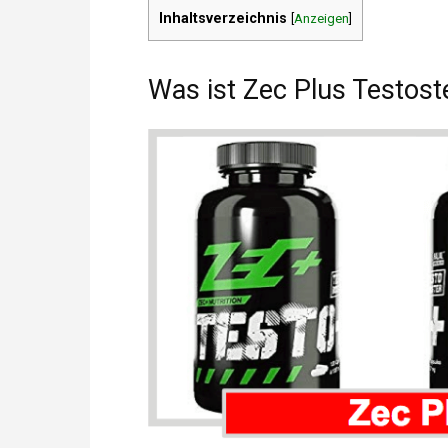
Inhaltsverzeichnis
[
Anzeigen
]
Was ist Zec Plus Testost