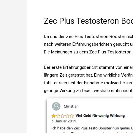
Zec Plus Testosteron Bo
Da uns der Zec Plus Testosteron Booster nich
nach weiteren Erfahrungsberichten gesucht u
Die Meinungen zu dem Zec Plus Testosteron Bo
Der erste Erfahrungsbericht stammt von ein
längere Zeit getestet hat. Eine wirkliche Ver
fühlt er sich seit der Einnahme motivierter in
geringe Wirkung zu teuer, weshalb er ihn nich