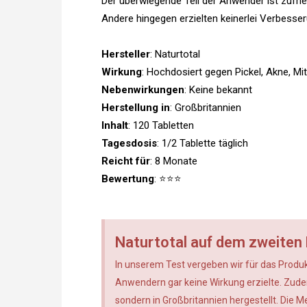
Der überwiegende Teil der Anwender ist zufri
Andere hingegen erzielten keinerlei Verbesse
Hersteller
: Naturtotal
Wirkung
: Hochdosiert gegen Pickel, Akne, Mi
Nebenwirkungen
: Keine bekannt
Herstellung in
: Großbritannien
Inhalt
: 120 Tabletten
Tagesdosis
: 1/2 Tablette täglich
Reicht für
: 8 Monate
Bewertung
: ⭐⭐⭐
Naturtotal auf dem zweiten 
In unserem Test vergeben wir für das Produkt
Anwendern gar keine Wirkung erzielte. Zudem
sondern in Großbritannien hergestellt. Die 