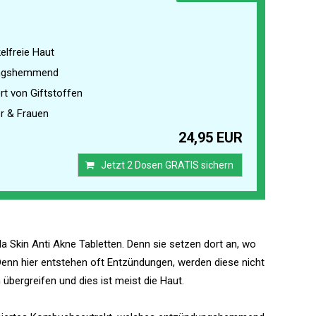
kelfreie Haut
ngshemmend
rt von Giftstoffen
r & Frauen
24,95 EUR
Jetzt 2 Dosen GRATIS sichern
la Skin Anti Akne Tabletten. Denn sie setzen dort an, wo
 Denn hier entstehen oft Entzündungen, werden diese nicht
übergreifen und dies ist meist die Haut.