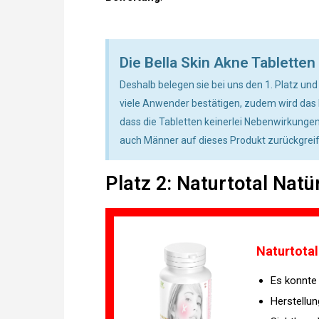
Die Bella Skin Akne Tablette
Deshalb belegen sie bei uns den 1. Platz un
viele Anwender bestätigen, zudem wird das P
dass die Tabletten keinerlei Nebenwirkunge
auch Männer auf dieses Produkt zurückgreif
Platz 2: Naturtotal Natü
Naturtotal
Es konnte 
Herstellun