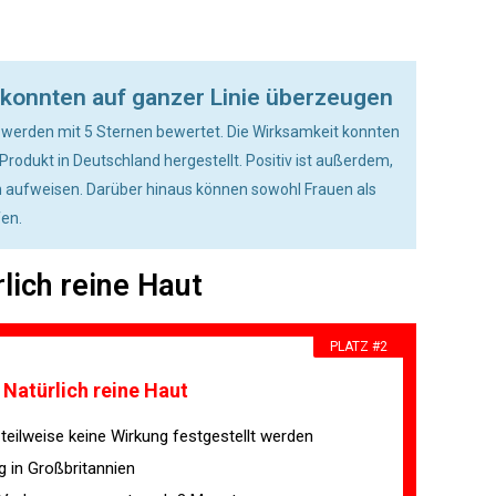
n konnten auf ganzer Linie überzeugen
d werden mit 5 Sternen bewertet. Die Wirksamkeit konnten
rodukt in Deutschland hergestellt. Positiv ist außerdem,
n aufweisen. Darüber hinaus können sowohl Frauen als
en.
rlich reine Haut
PLATZ #2
 Natürlich reine Haut
teilweise keine Wirkung festgestellt werden
g in Großbritannien