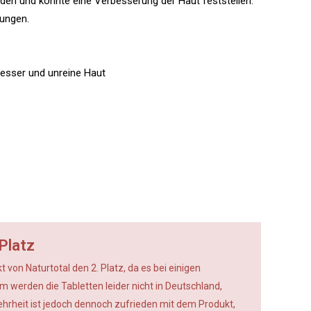
eden und konnte eine Verbesserung der Haut feststellen.
rungen.
tesser und unreine Haut
Platz
 von Naturtotal den 2. Platz, da es bei einigen
 werden die Tabletten leider nicht in Deutschland,
Mehrheit ist jedoch dennoch zufrieden mit dem Produkt,