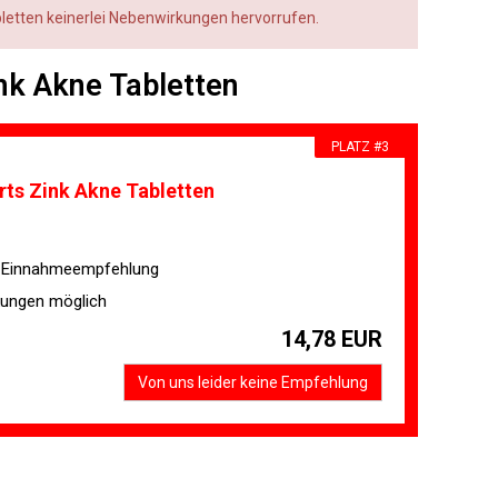
abletten keinerlei Nebenwirkungen hervorrufen.
ink Akne Tabletten
PLATZ #3
ts Zink Akne Tabletten
 Einnahmeempfehlung
ungen möglich
14,78 EUR
Von uns leider keine Empfehlung