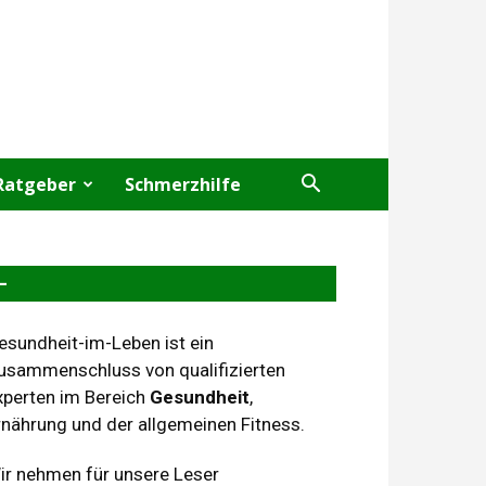
Ratgeber
Schmerzhilfe
–
esundheit-im-Leben ist ein
usammenschluss von qualifizierten
xperten im Bereich
Gesundheit
,
rnährung und der allgemeinen Fitness.
ir nehmen für unsere Leser