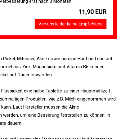
 Verbesserung erst nach 3 Monaten
11,90 EUR
Von uns leider keine Empfehlung
en Pickel, Mitesser, Akne sowie unreine Haut und das auf
 Formel aus Zink, Magnesium und Vitamin B6 können
ckel auf Dauer loswerden.
Flüssigkeit eine halbe Tablette zu einer Hauptmahlzeit
kalziumhaltigen Produkten, wie z.B. Milch eingenommen wird,
 kann. Laut Hersteller müssen die Akne
werden, um eine Besserung feststellen zu können, in
ate dauern.