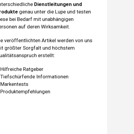
nterschiedliche
Dienstleitungen und
rodukte
genau unter die Lupe und testen
iese bei Bedarf mit unabhängigen
ersonen auf deren Wirksamkeit.
ie veröffentlichten Artikel werden von uns
it größter Sorgfalt und höchstem
ualitätsanspruch erstellt:
 Hilfreiche Ratgeber
 Tiefschürfende Informationen
 Markentests
 Produktempfehlungen