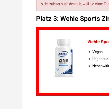
nicht zuletzt auch deshalb, weil die Akne T
Platz 3: Wehle Sports Z
Wehle Spor
Vegan
Ungenaue
Nebenwirk