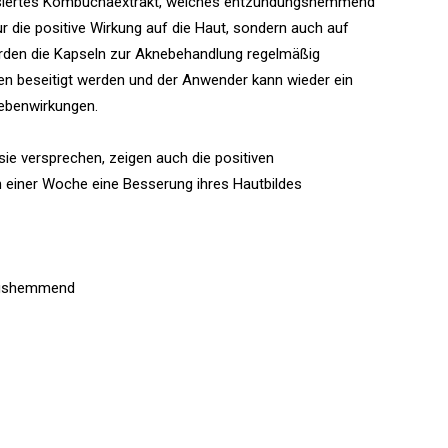
dosiertes Kombuchaextrakt, welches entzündungshemmend
ur die positive Wirkung auf die Haut, sondern auch auf
en die Kapseln zur Aknebehandlung regelmäßig
 beseitigt werden und der Anwender kann wieder ein
Nebenwirkungen.
 sie versprechen, zeigen auch die positiven
 einer Woche eine Besserung ihres Hautbildes
ungshemmend