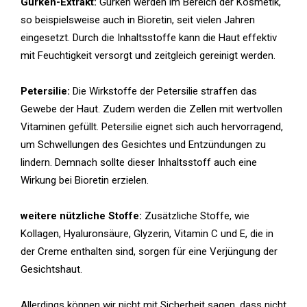
Gurken-Extrakt:
Gurken werden im Bereich der Kosmetik,
so beispielsweise auch in Bioretin, seit vielen Jahren
eingesetzt. Durch die Inhaltsstoffe kann die Haut effektiv
mit Feuchtigkeit versorgt und zeitgleich gereinigt werden.
Petersilie:
Die Wirkstoffe der Petersilie straffen das
Gewebe der Haut. Zudem werden die Zellen mit wertvollen
Vitaminen gefüllt. Petersilie eignet sich auch hervorragend,
um Schwellungen des Gesichtes und Entzündungen zu
lindern. Demnach sollte dieser Inhaltsstoff auch eine
Wirkung bei Bioretin erzielen.
weitere nützliche Stoffe:
Zusätzliche Stoffe, wie
Kollagen, Hyaluronsäure, Glyzerin, Vitamin C und E, die in
der Creme enthalten sind, sorgen für eine Verjüngung der
Gesichtshaut.
Allerdings können wir nicht mit Sicherheit sagen, dass nicht