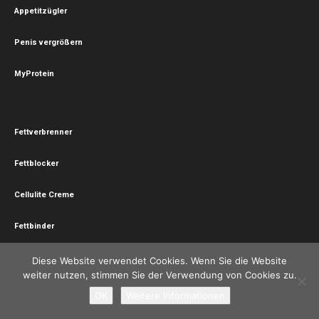
Appetitzügler
Penis vergrößern
MyProtein
Fettverbrenner
Fettblocker
Cellulite Creme
Fettbinder
Hornhaut Socken
Diese Website verwendet Cookies. Wenn Sie die Website
weiter nutzen, stimmen Sie der Verwendung von Cookies zu.
Vibrationsplatte
OK
Weitere Informationen