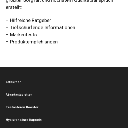
größter Sorgfalt und höchstem Qualitätsanspruch
erstellt:
– Hilfreiche Ratgeber
– Tiefschürfende Informationen
– Markentests
– Produktempfehlungen
Fatburner
Abnehmtabletten
Testosteron Booster
Hyaluronsäure Kapseln