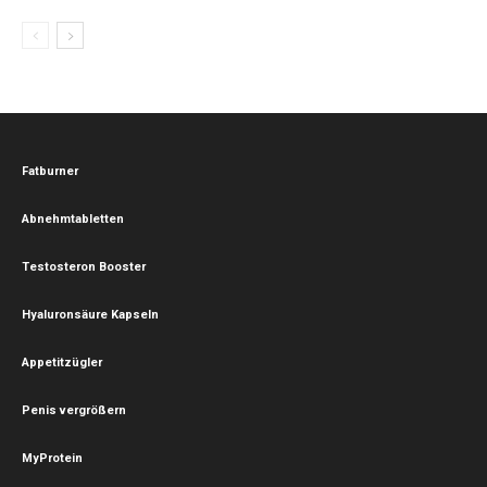
Fatburner
Abnehmtabletten
Testosteron Booster
Hyaluronsäure Kapseln
Appetitzügler
Penis vergrößern
MyProtein