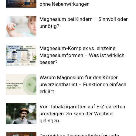
ohne Nebenwirkungen
Magnesium bei Kindern – Sinnvoll oder
unnötig?
Magnesium-Komplex vs. einzelne
Magnesiumformen – Was ist wirklich
besser?
Warum Magnesium für den Körper
unverzichtbar ist – Funktionen einfach
erklärt
Von Tabakzigaretten auf E-Zigaretten
umsteigen: So kann der Wechsel
gelingen
Die richtige Reiseapotheke für jede