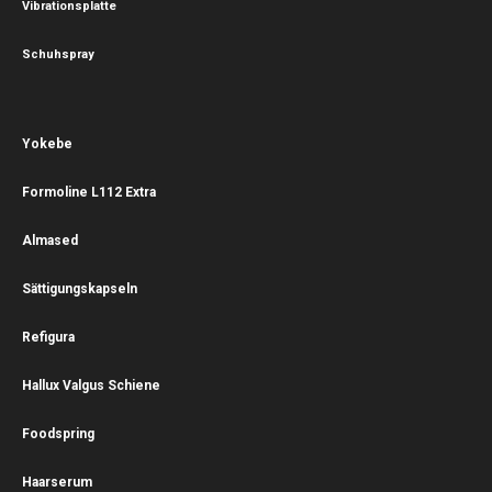
Vibrationsplatte
Schuhspray
Yokebe
Formoline L112 Extra
Almased
Sättigungskapseln
Refigura
Hallux Valgus Schiene
Foodspring
Haarserum