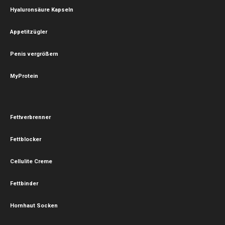
Hyaluronsäure Kapseln
Appetitzügler
Penis vergrößern
MyProtein
Fettverbrenner
Fettblocker
Cellulite Creme
Fettbinder
Hornhaut Socken