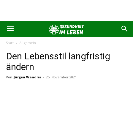
Start
Allgemein
Den Lebensstil langfristig
ändern
Von
Jürgen Wandler
-
25. November 2021