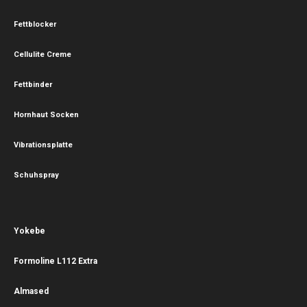
Fettblocker
Cellulite Creme
Fettbinder
Hornhaut Socken
Vibrationsplatte
Schuhspray
Yokebe
Formoline L112 Extra
Almased