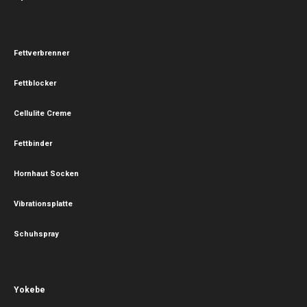
Fettverbrenner
Fettblocker
Cellulite Creme
Fettbinder
Hornhaut Socken
Vibrationsplatte
Schuhspray
Yokebe